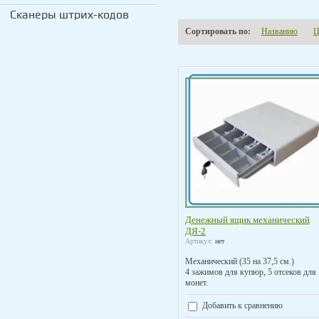
Сканеры штрих-кодов
Сортировать по:
Названию
Ц
Денежный ящик механический
ДЯ-2
Артикул:
нет
Механический (35 на 37,5 см.)
4 зажимов для купюр, 5 отсеков для
монет.
Добавить к сравнению