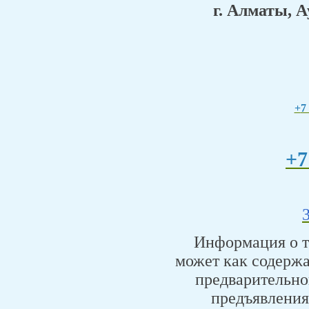
г. Алматы, 
+
7
+7
Информация о то
может как содержа
предварительно
предъявления